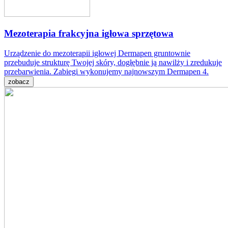
Mezoterapia frakcyjna igłowa sprzętowa
Urządzenie do mezoterapii igłowej Dermapen gruntownie
przebuduje strukturę Twojej skóry, dogłębnie ją nawilży i zredukuje
przebarwienia. Zabiegi wykonujemy najnowszym Dermapen 4.
zobacz