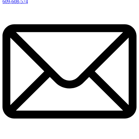
609-608-574