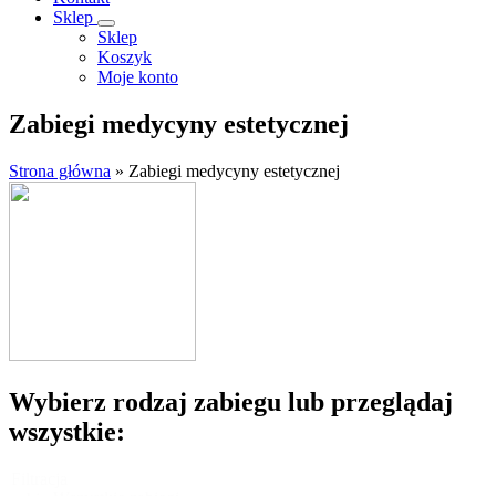
Sklep
Sklep
Koszyk
Moje konto
Zabiegi medycyny estetycznej
Strona główna
»
Zabiegi medycyny estetycznej
Wybierz rodzaj zabiegu lub przeglądaj
wszystkie:
Filtracja