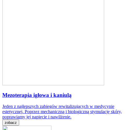
Mezoterapia igłowa i kaniulą
Jeden z najlepszych zabiegów rewitalizujących w medycynie
estetycznej. Poprzez mechaniczną i biologiczną stymulację skóry,
poprawiamy jej napięcie i nawilżenie.
zobacz