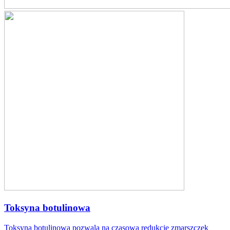
Toksyna botulinowa
Toksyna botulinowa pozwala na czasową redukcję zmarszczek